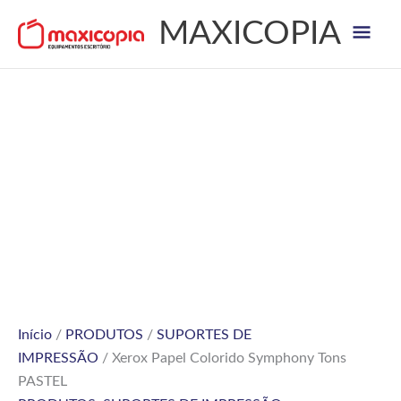
Skip
Mai
MAXICOPIA
to
content
Men
Início
/
PRODUTOS
/
SUPORTES DE
IMPRESSÃO
/ Xerox Papel Colorido Symphony Tons
PASTEL