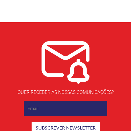
QUER RECEBER AS NOSSAS COMUNICAÇÕES?