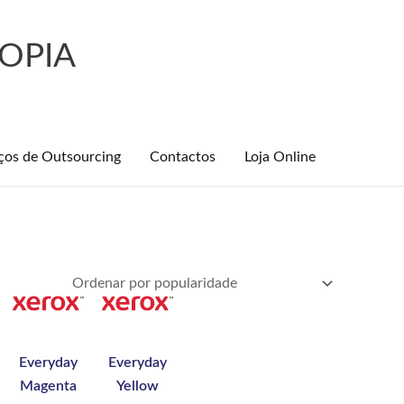
OPIA
ços de Outsourcing
Contactos
Loja Online
Everyday
Everyday
Magenta
Yellow