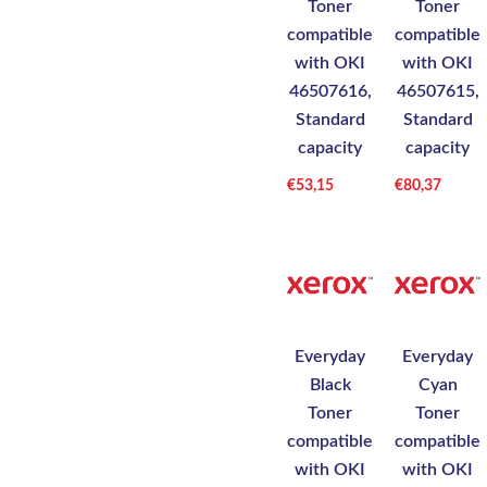
Toner
Toner
compatible
compatible
with OKI
with OKI
46507616,
46507615,
Standard
Standard
capacity
capacity
€
53,15
€
80,37
Everyday
Everyday
Black
Cyan
Toner
Toner
compatible
compatible
with OKI
with OKI