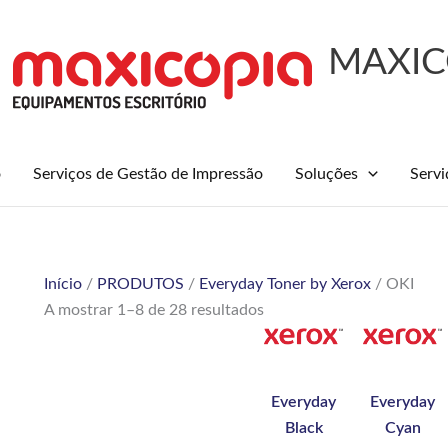
MAXIC
o
Serviços de Gestão de Impressão
Soluções
Servi
Ordenado
Início
/
PRODUTOS
/
Everyday Toner by Xerox
/ OKI
por
A mostrar 1–8 de 28 resultados
popularidade
Everyday
Everyday
Black
Cyan