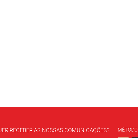
UER RECEBER AS NOSSAS COMUNICAÇÕES?
MÉTODO