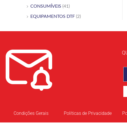
CONSUMÍVEIS
(41)
EQUIPAMENTOS DTF
(2)
Q
Condições Gerais
Políticas de Privacidade
Po