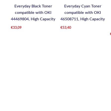
Everyday Black Toner
Everyday Cyan Toner
compatible with OKI
compatible with OKI
44469804, High Capacity
46508711, High Capacity
€
33,09
€
53,40