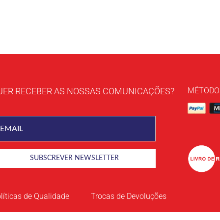
UER RECEBER AS NOSSAS COMUNICAÇÕES?
MÉTODO
líticas de Qualidade
Trocas de Devoluções