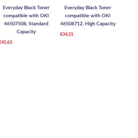
Everyday Black Toner
Everyday Black Toner
compatible with OKI
compatible with OKI
46507508, Standard
46508712, High Capacity
Capacity
€
34,21
€
45,63