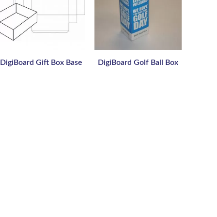
DigiBoard Gift Box Base
DigiBoard Golf Ball Box