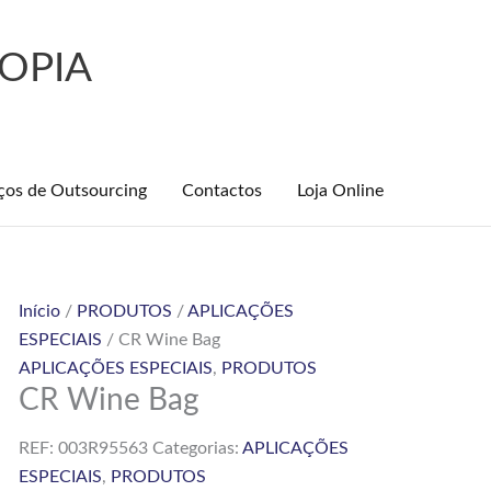
OPIA
ços de Outsourcing
Contactos
Loja Online
Início
/
PRODUTOS
/
APLICAÇÕES
ESPECIAIS
/ CR Wine Bag
APLICAÇÕES ESPECIAIS
,
PRODUTOS
CR Wine Bag
REF:
003R95563
Categorias:
APLICAÇÕES
ESPECIAIS
,
PRODUTOS