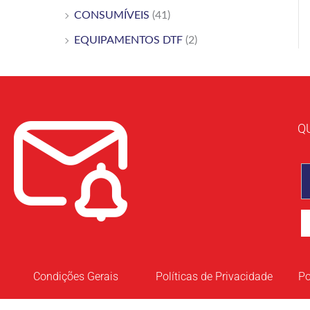
CONSUMÍVEIS
(41)
EQUIPAMENTOS DTF
(2)
Q
Condições Gerais
Políticas de Privacidade
Po