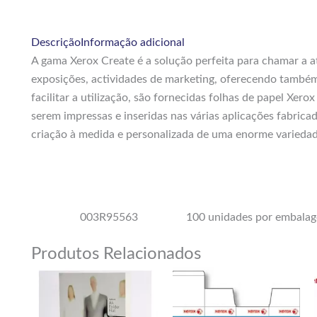
Descrição
Informação adicional
A gama Xerox Create é a solução perfeita para chamar a 
exposições, actividades de marketing, oferecendo também
facilitar a utilização, são fornecidas folhas de papel Xer
serem impressas e inseridas nas várias aplicações fabrica
criação à medida e personalizada de uma enorme variedade
003R95563
100 unidades por embala
Produtos Relacionados