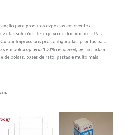
atenção para produtos expostos em eventos,
 várias soluções de arquivo de documentos. Para
ox Colour Impressions pré configuradas, prontas para
das em polipropileno 100% reciclável, permitindo a
 de bolsas, bases de rato, pastas e muito mais.
gem.