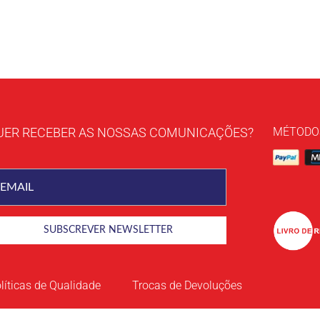
UER RECEBER AS NOSSAS COMUNICAÇÕES?
MÉTODO
líticas de Qualidade
Trocas de Devoluções