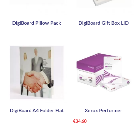
DigiBoard Pillow Pack
DigiBoard Gift Box LID
DigiBoard A4 Folder Flat
Xerox Performer
€
34,60