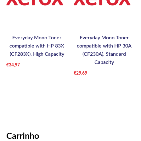
Everyday Mono Toner
Everyday Mono Toner
compatible with HP 83X
compatible with HP 30A
(CF283X), High Capacity
(CF230A), Standard
Capacity
€
34,97
€
29,69
Carrinho