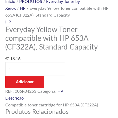
Início
/
PRODUTOS
/
Everyday Toner by
Xerox
/
HP
/ Everyday Yellow Toner compatible with HP
653A (CF322A), Standard Capacity
HP
Everyday Yellow Toner
compatible with HP 653A
(CF322A), Standard Capacity
€
118,16
Adicionar
REF:
006R04253
Categoria:
HP
Descrição
Compatible toner cartridge for HP 653A (CF322A)
Produtos Relacionados