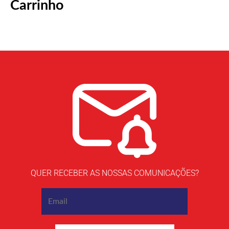
Carrinho
QUER RECEBER AS NOSSAS COMUNICAÇÕES?