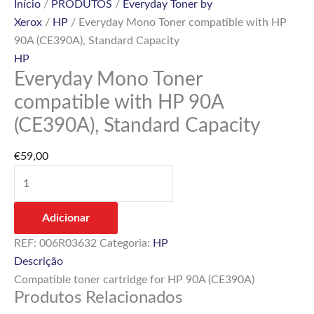
Início
/
PRODUTOS
/
Everyday Toner by
Xerox
/
HP
/ Everyday Mono Toner compatible with HP
90A (CE390A), Standard Capacity
HP
Everyday Mono Toner
compatible with HP 90A
(CE390A), Standard Capacity
€
59,00
Adicionar
REF:
006R03632
Categoria:
HP
Descrição
Compatible toner cartridge for HP 90A (CE390A)
Produtos Relacionados