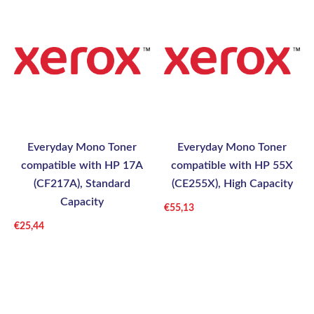
Everyday Mono Toner
Everyday Mono Toner
compatible with HP 17A
compatible with HP 55X
(CF217A), Standard
(CE255X), High Capacity
Capacity
€
55,13
€
25,44