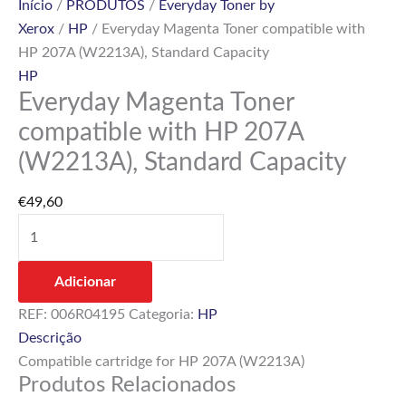
Início
/
PRODUTOS
/
Everyday Toner by
Xerox
/
HP
/ Everyday Magenta Toner compatible with
HP 207A (W2213A), Standard Capacity
HP
Everyday Magenta Toner
compatible with HP 207A
(W2213A), Standard Capacity
€
49,60
Adicionar
REF:
006R04195
Categoria:
HP
Descrição
Compatible cartridge for HP 207A (W2213A)
Produtos Relacionados