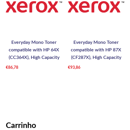
Everyday Mono Toner
Everyday Mono Toner
compatible with HP 64X
compatible with HP 87X
(CC364X), High Capacity
(CF287X), High Capacity
€
86,78
€
93,86
Carrinho