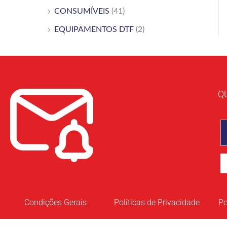
CONSUMÍVEIS
(41)
EQUIPAMENTOS DTF
(2)
Q
Condições Gerais
Políticas de Privacidade
Po