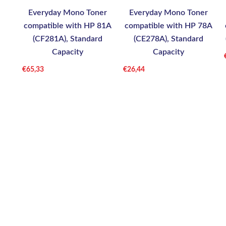
Everyday Mono Toner
Everyday Mono Toner
compatible with HP 81A
compatible with HP 78A
(CF281A), Standard
(CE278A), Standard
Capacity
Capacity
€
65,33
€
26,44