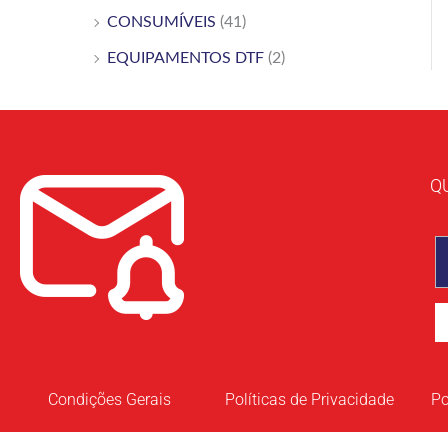
CONSUMÍVEIS
(41)
EQUIPAMENTOS DTF
(2)
Q
Condições Gerais
Políticas de Privacidade
Po