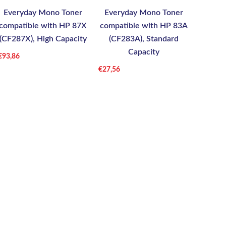
Everyday Mono Toner
Everyday Mono Toner
compatible with HP 87X
compatible with HP 83A
(CF287X), High Capacity
(CF283A), Standard
Capacity
€
93,86
€
27,56