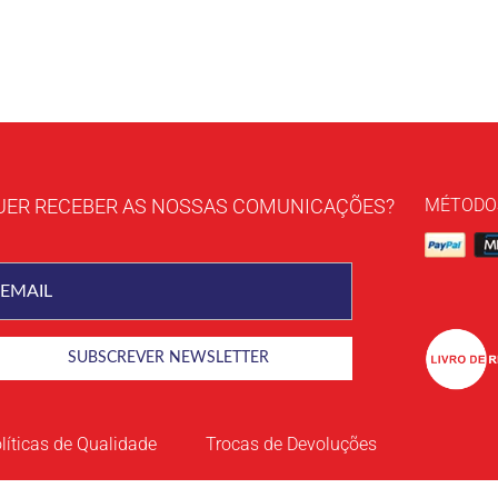
UER RECEBER AS NOSSAS COMUNICAÇÕES?
MÉTODO
líticas de Qualidade
Trocas de Devoluções