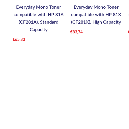
Everyday Mono Toner
Everyday Mono Toner
compatible with HP 81A
compatible with HP 81X
(CF281A), Standard
(CF281X), High Capacity
Capacity
€
83,74
€
65,33