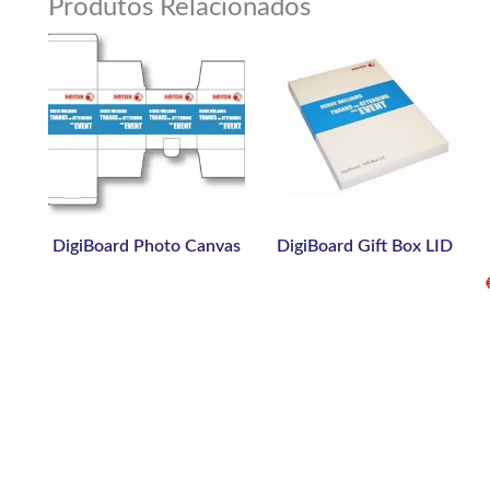
Produtos Relacionados
DigiBoard Photo Canvas
DigiBoard Gift Box LID