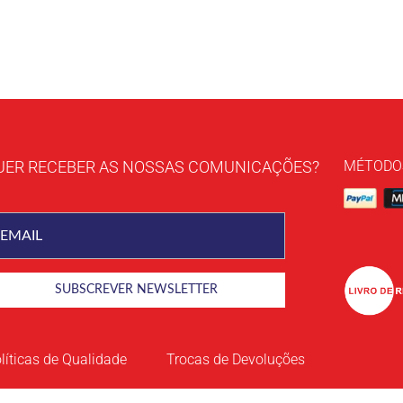
UER RECEBER AS NOSSAS COMUNICAÇÕES?
MÉTODO
líticas de Qualidade
Trocas de Devoluções