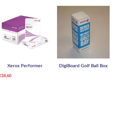
Xerox Performer
DigiBoard Golf Ball Box
€
34,60