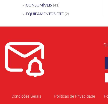
CONSUMÍVEIS
(41)
EQUIPAMENTOS DTF
(2)
Q
Condições Gerais
Políticas de Privacidade
Po