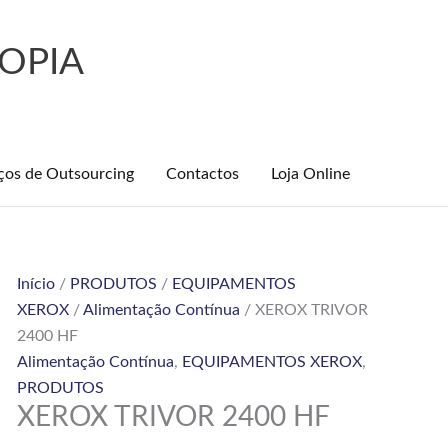
OPIA
ços de Outsourcing
Contactos
Loja Online
Início
/
PRODUTOS
/
EQUIPAMENTOS
COR
XEROX
/
Alimentação Contínua
/ XEROX TRIVOR
2400 HF
Alimentação Contínua
,
EQUIPAMENTOS XEROX
,
PRODUTOS
XEROX TRIVOR 2400 HF