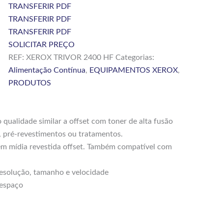
TRANSFERIR PDF
TRANSFERIR PDF
TRANSFERIR PDF
SOLICITAR PREÇO
REF:
XEROX TRIVOR 2400 HF
Categorias:
Alimentação Contínua
,
EQUIPAMENTOS XEROX
,
PRODUTOS
 qualidade similar a offset com toner de alta fusão
, pré-revestimentos ou tratamentos.
 em mídia revestida offset. Também compatível com
resolução, tamanho e velocidade
 espaço