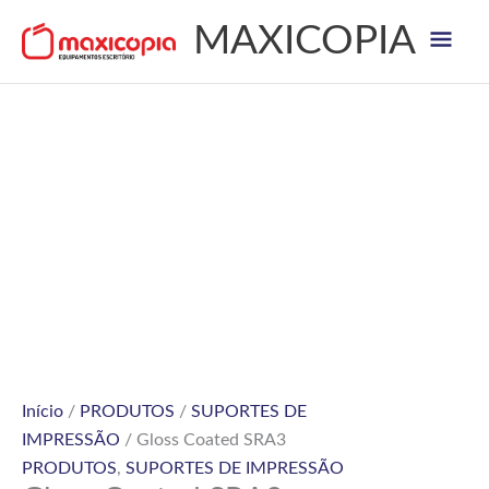
Skip
Mai
MAXICOPIA
to
content
Men
Início
/
PRODUTOS
/
SUPORTES DE
IMPRESSÃO
/ Gloss Coated SRA3
PRODUTOS
,
SUPORTES DE IMPRESSÃO