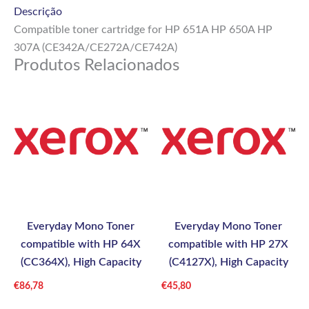
Descrição
Compatible toner cartridge for HP 651A HP 650A HP
307A (CE342A/CE272A/CE742A)
Produtos Relacionados
Everyday Mono Toner
Everyday Mono Toner
compatible with HP 64X
compatible with HP 27X
(CC364X), High Capacity
(C4127X), High Capacity
€
86,78
€
45,80