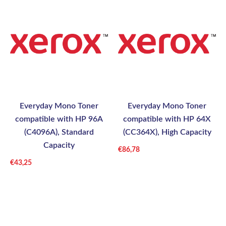
Everyday Mono Toner
Everyday Mono Toner
compatible with HP 96A
compatible with HP 64X
(C4096A), Standard
(CC364X), High Capacity
Capacity
€
86,78
€
43,25