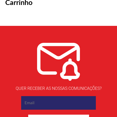
Carrinho
QUER RECEBER AS NOSSAS COMUNICAÇÕES?