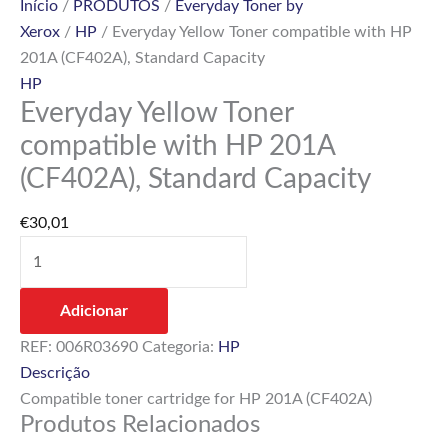
Início
/
PRODUTOS
/
Everyday Toner by
Xerox
/
HP
/ Everyday Yellow Toner compatible with HP
201A (CF402A), Standard Capacity
HP
Everyday Yellow Toner
compatible with HP 201A
(CF402A), Standard Capacity
€
30,01
Adicionar
REF:
006R03690
Categoria:
HP
Descrição
Compatible toner cartridge for HP 201A (CF402A)
Produtos Relacionados