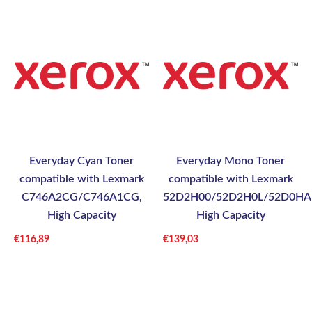
Everyday Cyan Toner
Everyday Mono Toner
compatible with Lexmark
compatible with Lexmark
C746A2CG/C746A1CG,
52D2H00/52D2H0L/52D0HA
High Capacity
High Capacity
€
116,89
€
139,03