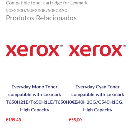
Compatible toner cartridge for Lexmark
50F2X00/50F2X0E/50F0XA0
Produtos Relacionados
Everyday Mono Toner
Everyday Cyan Toner
compatible with Lexmark
compatible with Lexmark
T650H21E/T650H11E/T650H04E,
C540H2CG/C540H1CG,
High Capacity
High Capacity
€
189,48
€
55,00