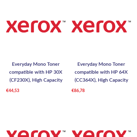
Everyday Mono Toner
Everyday Mono Toner
compatible with HP 30X
compatible with HP 64X
(CF230X), High Capacity
(CC364X), High Capacity
€
44,53
€
86,78