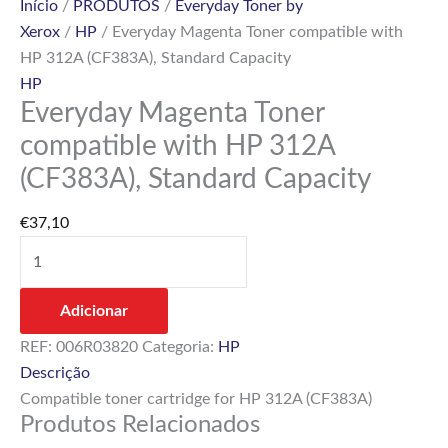
Início
/
PRODUTOS
/
Everyday Toner by
Xerox
/
HP
/ Everyday Magenta Toner compatible with
HP 312A (CF383A), Standard Capacity
HP
Everyday Magenta Toner
compatible with HP 312A
(CF383A), Standard Capacity
€
37,10
Adicionar
REF:
006R03820
Categoria:
HP
Descrição
Compatible toner cartridge for HP 312A (CF383A)
Produtos Relacionados