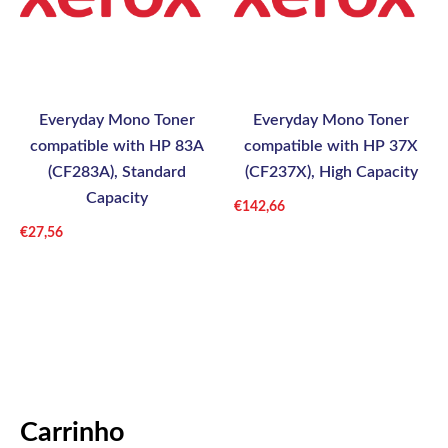
Everyday Mono Toner
Everyday Mono Toner
compatible with HP 83A
compatible with HP 37X
(CF283A), Standard
(CF237X), High Capacity
Capacity
€
142,66
€
27,56
Carrinho