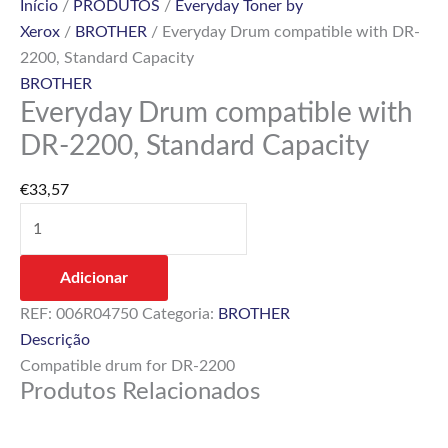
Início
/
PRODUTOS
/
Everyday Toner by
Xerox
/
BROTHER
/ Everyday Drum compatible with DR-
2200, Standard Capacity
BROTHER
Everyday Drum compatible with
DR-2200, Standard Capacity
€
33,57
Adicionar
REF:
006R04750
Categoria:
BROTHER
Descrição
Compatible drum for DR-2200
Produtos Relacionados