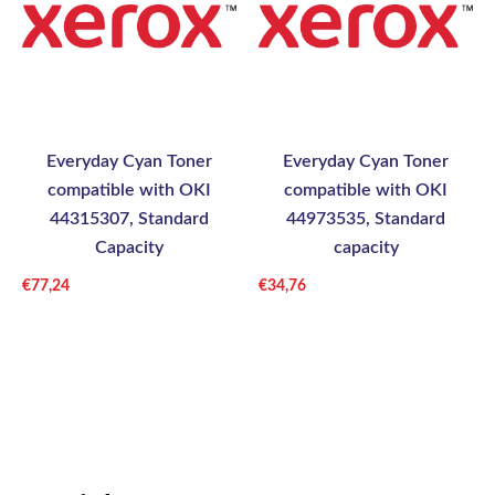
Everyday Cyan Toner
Everyday Cyan Toner
compatible with OKI
compatible with OKI
44315307, Standard
44973535, Standard
Capacity
capacity
€
77,24
€
34,76