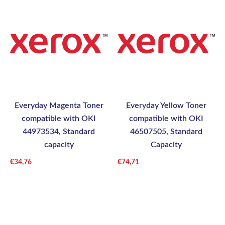
Everyday Magenta Toner
Everyday Yellow Toner
compatible with OKI
compatible with OKI
44973534, Standard
46507505, Standard
capacity
Capacity
€
34,76
€
74,71