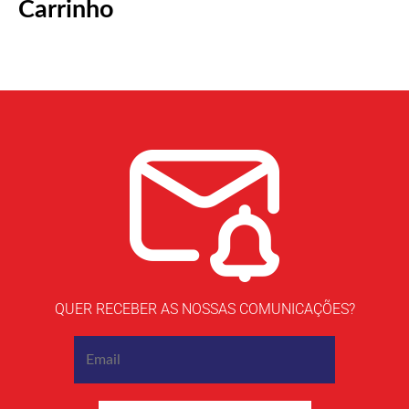
Carrinho
QUER RECEBER AS NOSSAS COMUNICAÇÕES?