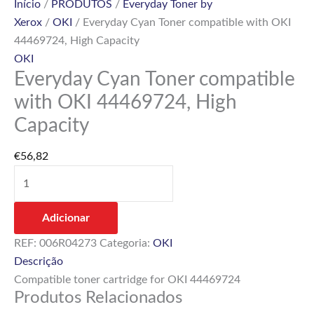
Início
/
PRODUTOS
/
Everyday Toner by
Xerox
/
OKI
/ Everyday Cyan Toner compatible with OKI
44469724, High Capacity
OKI
Everyday Cyan Toner compatible
with OKI 44469724, High
Capacity
€
56,82
Adicionar
REF:
006R04273
Categoria:
OKI
Descrição
Compatible toner cartridge for OKI 44469724
Produtos Relacionados