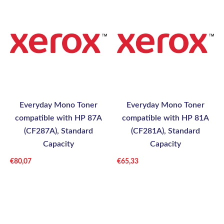
Everyday Mono Toner
Everyday Mono Toner
compatible with HP 87A
compatible with HP 81A
(CF287A), Standard
(CF281A), Standard
Capacity
Capacity
€
80,07
€
65,33