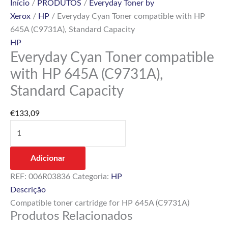
Início
/
PRODUTOS
/
Everyday Toner by
Xerox
/
HP
/ Everyday Cyan Toner compatible with HP
645A (C9731A), Standard Capacity
HP
Everyday Cyan Toner compatible
with HP 645A (C9731A),
Standard Capacity
€
133,09
Adicionar
REF:
006R03836
Categoria:
HP
Descrição
Compatible toner cartridge for HP 645A (C9731A)
Produtos Relacionados