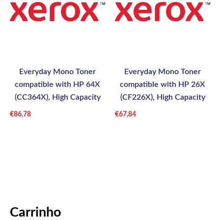
Everyday Mono Toner
Everyday Mono Toner
compatible with HP 64X
compatible with HP 26X
(CC364X), High Capacity
(CF226X), High Capacity
€
86,78
€
67,84
Carrinho