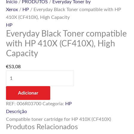
Início
/
PRODUTOS
/
Everyday Toner by
Xerox
/
HP
/ Everyday Black Toner compatible with HP
410X (CF410X), High Capacity
HP
Everyday Black Toner compatible
with HP 410X (CF410X), High
Capacity
€
53,08
Adicionar
REF:
006R03700
Categoria:
HP
Descrição
Compatible toner cartridge for HP 410X (CF410X)
Produtos Relacionados