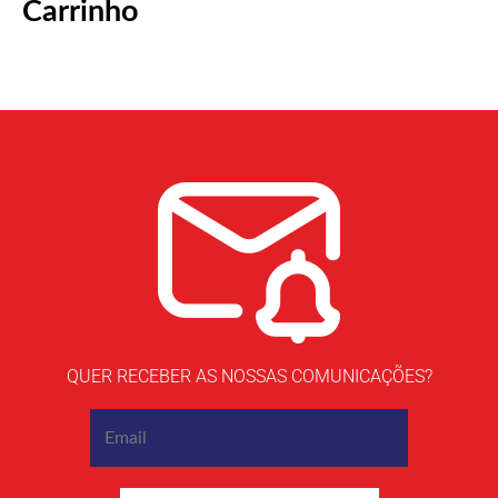
Carrinho
QUER RECEBER AS NOSSAS COMUNICAÇÕES?