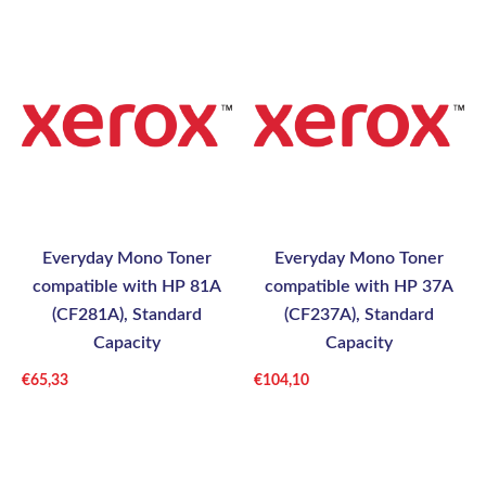
Everyday Mono Toner
Everyday Mono Toner
compatible with HP 81A
compatible with HP 37A
(CF281A), Standard
(CF237A), Standard
Capacity
Capacity
€
65,33
€
104,10