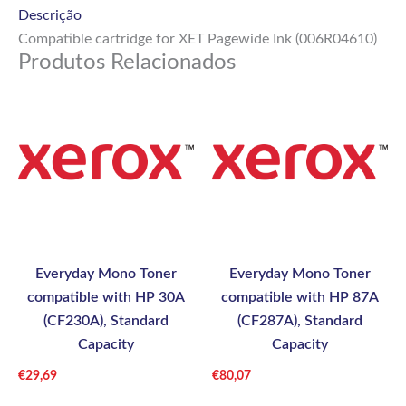
Descrição
Compatible cartridge for XET Pagewide Ink (006R04610)
Produtos Relacionados
Everyday Mono Toner
Everyday Mono Toner
compatible with HP 30A
compatible with HP 87A
(CF230A), Standard
(CF287A), Standard
Capacity
Capacity
€
29,69
€
80,07