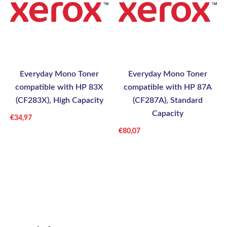
Everyday Mono Toner
Everyday Mono Toner
compatible with HP 83X
compatible with HP 87A
(CF283X), High Capacity
(CF287A), Standard
Capacity
€
34,97
€
80,07