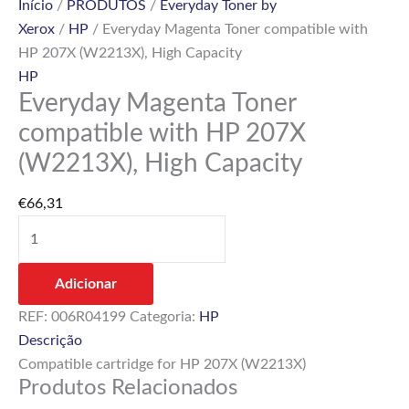
Início
/
PRODUTOS
/
Everyday Toner by
Xerox
/
HP
/ Everyday Magenta Toner compatible with
HP 207X (W2213X), High Capacity
HP
Everyday Magenta Toner
compatible with HP 207X
(W2213X), High Capacity
€
66,31
Adicionar
REF:
006R04199
Categoria:
HP
Descrição
Compatible cartridge for HP 207X (W2213X)
Produtos Relacionados