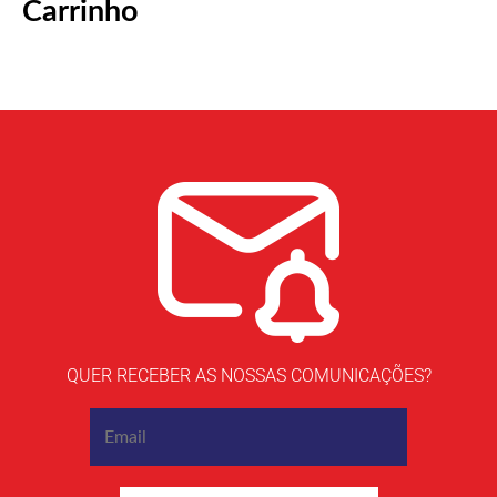
Carrinho
QUER RECEBER AS NOSSAS COMUNICAÇÕES?